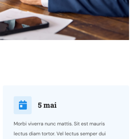
5 mai
Morbi viverra nunc mattis. Sit est mauris
lectus diam tortor. Vel lectus semper dui