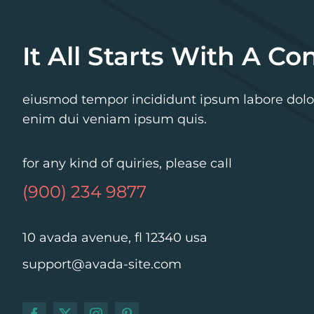
It All Starts With A Co
eiusmod tempor incididunt ipsum labore dolo
enim dui veniam ipsum quis.
for any kind of quiries, please call
(900) 234 9877
10 avada avenue, fl 12340 usa
support@avada-site.com