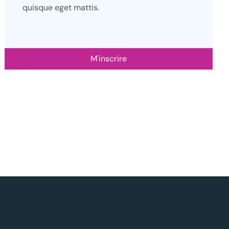
quisque eget mattis.
M'inscrire