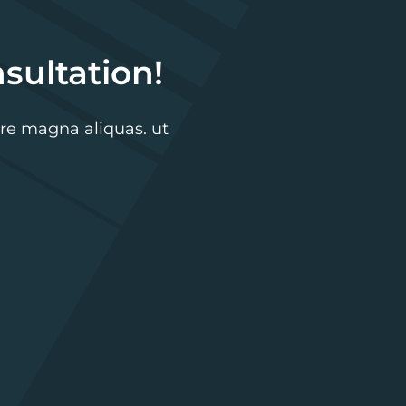
nsultation!
re magna aliquas. ut