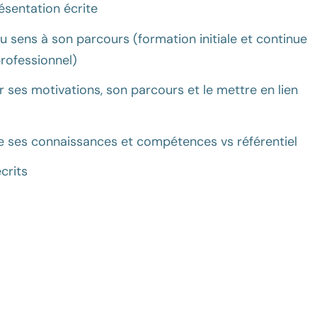
ésentation écrite
u sens à son parcours (formation initiale et continue
professionnel)
r ses motivations, son parcours et le mettre en lien
re ses connaissances et compétences vs référentiel
crits