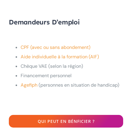
Répondez à nos questions ci-dessous et… verdict !
Demandeurs D’emploi
CPF (avec ou sans abondement)
Aide individuelle à la formation (AIF)
Chèque VAE (selon la région)
Financement personnel
Agefiph
(personnes en situation de handicap)
QUI PEUT EN BÉNFICIER ?