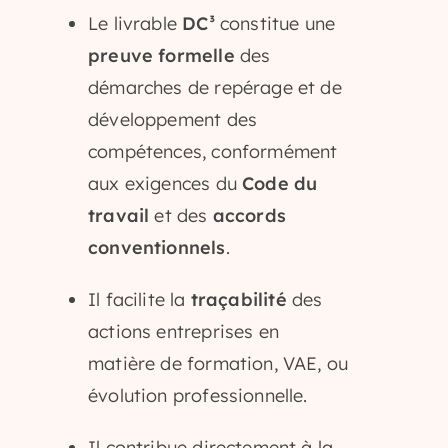
Le livrable
DC³
constitue une
preuve formelle
des
démarches de repérage et de
développement des
compétences, conformément
aux exigences du
Code du
travail
et des
accords
conventionnels
.
Il facilite la
traçabilité
des
actions entreprises en
matière de formation, VAE, ou
évolution professionnelle.
Il contribue directement à la