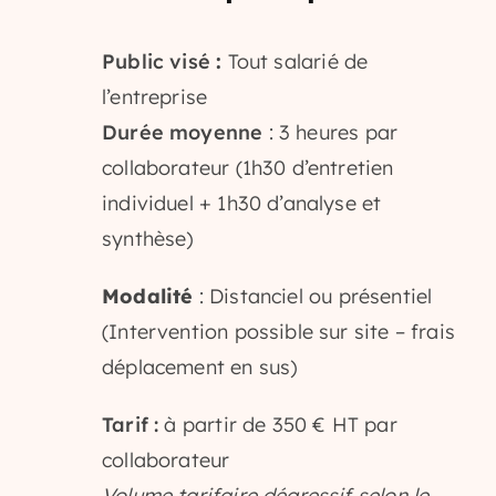
Public visé
:
Tout salarié de
l’entreprise
Durée
moyenne
: 3 heures par
collaborateur (1h30 d’entretien
individuel + 1h30 d’analyse et
synthèse)
Modalité
: Distanciel ou présentiel
(Intervention possible sur site – frais
déplacement en sus)
Tarif :
à partir de 350 € HT par
collaborateur
Volume tarifaire dégressif selon le