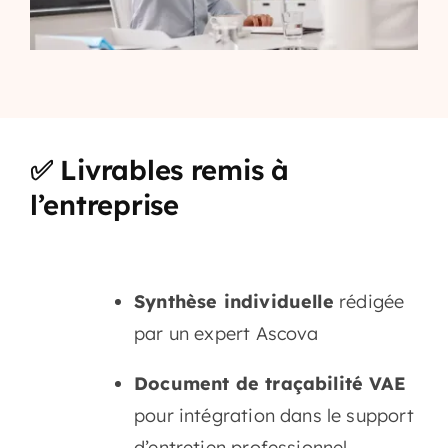
✅ Livrables remis à
l’entreprise
Synthèse individuelle
rédigée
par un expert Ascova
Document de traçabilité VAE
pour intégration dans le support
d’entretien professionnel