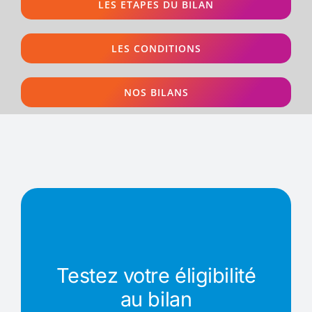
LES ETAPES DU BILAN
LES CONDITIONS
NOS BILANS
Testez votre éligibilité
au bilan