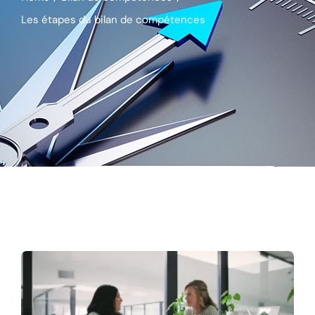
Les étapes du bilan de compétences
Actualités
Contact
Se connecter
Rechercher: