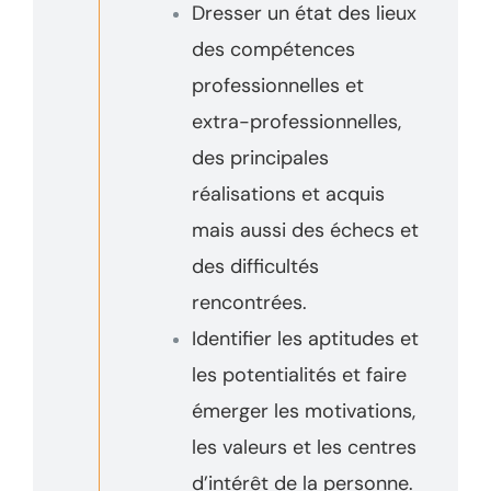
Dresser un état des lieux
Testez votre éligibilié
au
des compétences
Bilan de Compétences
professionnelles et
Répondez à nos questions ci-
extra-professionnelles,
des principales
dessous et… verdict !
Testez votre éligibilié
à la VAE
réalisations et acquis
mais aussi des échecs et
Répondez à nos questions ci-dessous et… verdict !
des difficultés
rencontrées.
Identifier les aptitudes et
les potentialités et faire
émerger les motivations,
les valeurs et les centres
d’intérêt de la personne.