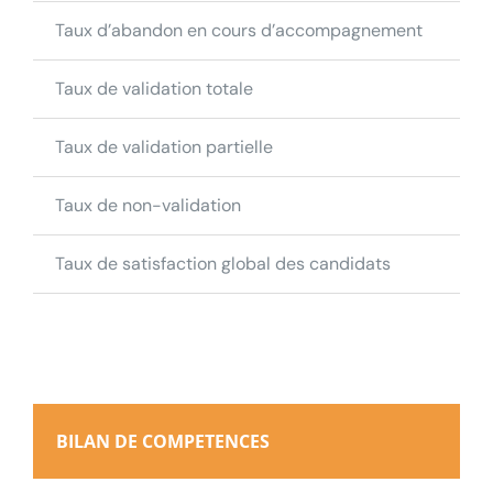
Taux d’abandon en cours d’accompagnement
11.
Taux de validation totale
89
Taux de validation partielle
5.
Taux de non-validation
5.
Taux de satisfaction global des candidats
97.
BILAN DE COMPETENCES