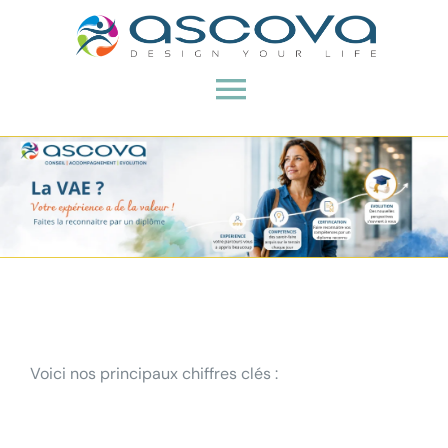
Passer
au
contenu
Toggle
Navigation
Accueil
A propos
VAE
Bilans de compétences
Voici nos principaux chiffres clés :
RH