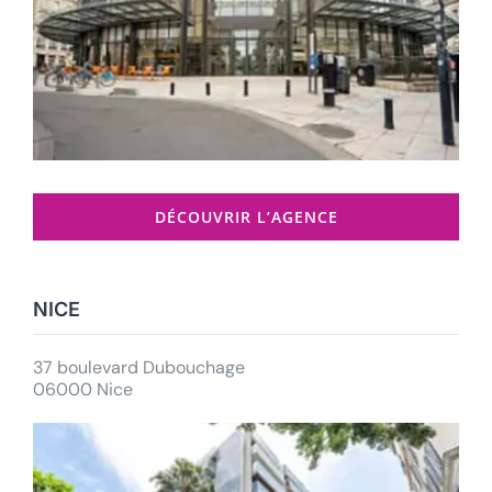
DÉCOUVRIR L’AGENCE
NICE
37 boulevard Dubouchage
06000 Nice