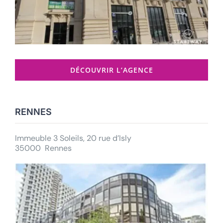
DÉCOUVRIR L’AGENCE
RENNES
Immeuble 3 Soleils, 20 rue d’Isly
35000 Rennes