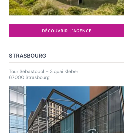
DÉCOUVRIR L’AGENCE
STRASBOURG
Tour Sébastopol – 3 quai Kleber
67000 Strasbourg