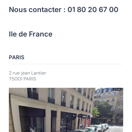
Nous contacter : 01 80 20 67 00
Actualités
Ile de France
Contact
Se connecter
PARIS
Rechercher:
2 rue jean Lantier
75001 PARIS