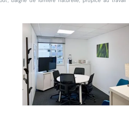
t, baigné de lumière naturelle, propice au travail 