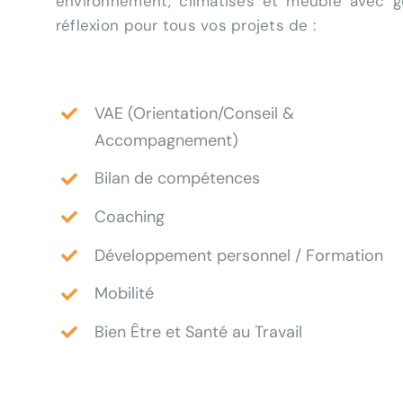
environnement, climatisés et meublé avec goû
réflexion pour tous vos projets de :
VAE (Orientation/Conseil &
Accompagnement)
Bilan de compétences
Coaching
Développement personnel / Formation
Mobilité
Bien Être et Santé au Travail