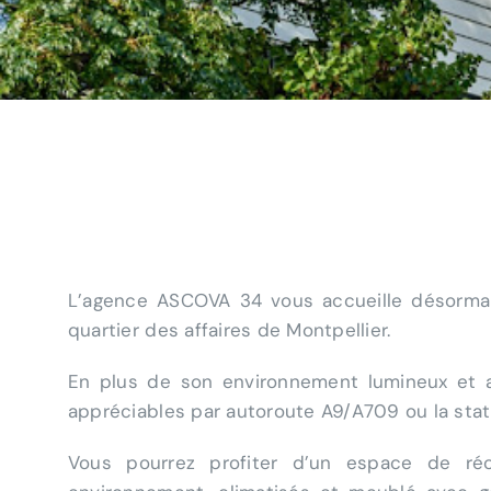
L’agence ASCOVA 34 vous accueille désormai
Tes
quartier des affaires de Montpellier.
T
En plus de son environnement lumineux et arb
appréciables par autoroute A9/A709 ou la stat
Vous pourrez profiter d’un espace de ré