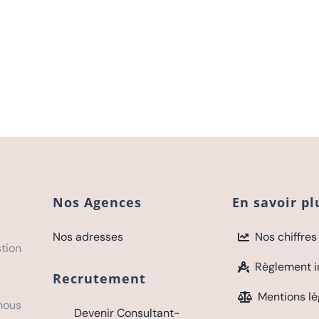
Nos Agences
En savoir pl
Nos adresses
Nos chiffres
tion
Règlement i
Recrutement
Mentions lé
ous
Devenir Consultant-