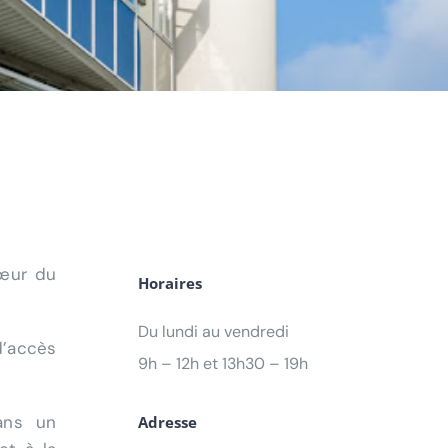
cœur du
n de
Horaires
AE
Du lundi au vendredi
d’accès
9h – 12h et 13h30 – 19h
ans un
Adresse