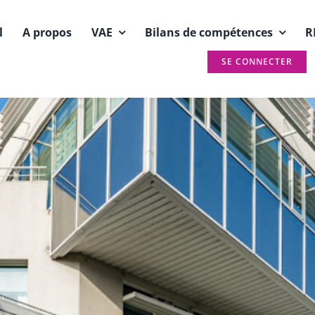
l
A propos
VAE
Bilans de compétences
R
SE CONNECTER