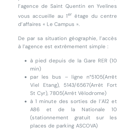
l’agence de Saint Quentin en Yvelines
Actualités
er
vous accueille au 1
étage du centre
d’affaires « Le Campus ».
Contact
De par sa situation géographie, l’accès
à l’agence est extrêmement simple :
Se connecter
à pied depuis de la Gare RER (10
Rechercher:
min)
par les bus – ligne n°5105(Arrêt
Viel Etang), 5143/6567(Arrêt Fort
St Cyr), 7805(Arrêt Vélodrome)
à 1 minute des sorties de l’A12 et
A86 et de la Nationale 10
(stationnement gratuit sur les
places de parking ASCOVA)