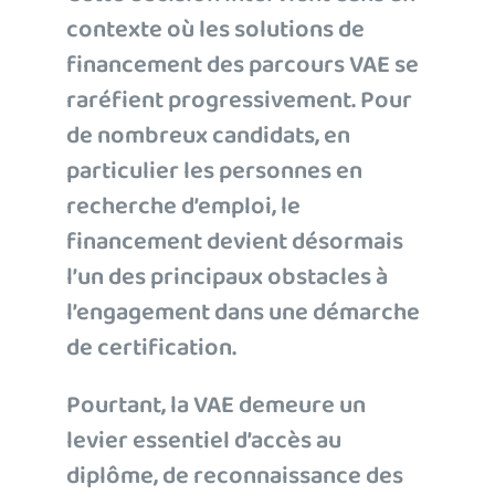
contexte où les solutions de
financement des parcours VAE se
raréfient progressivement. Pour
de nombreux candidats, en
particulier les personnes en
recherche d’emploi, le
financement devient désormais
l’un des principaux obstacles à
l’engagement dans une démarche
de certification.
Pourtant, la VAE demeure un
levier essentiel d’accès au
diplôme, de reconnaissance des