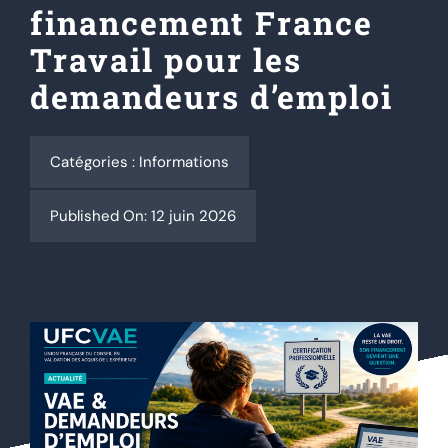
financement France
Travail pour les
Actualités
demandeurs d’emploi
Contact
Catégories :
Informations
Se connecter
Published On: 12 juin 2026
Rechercher: