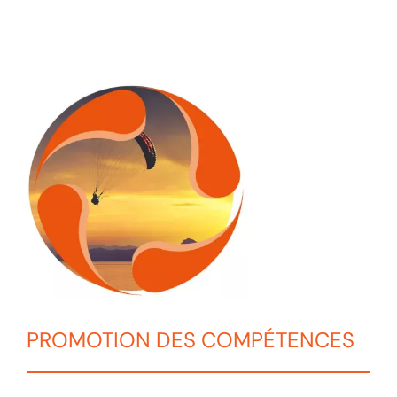
Actualités
Contact
Se connecter
Rechercher:
PROMOTION DES COMPÉTENCES