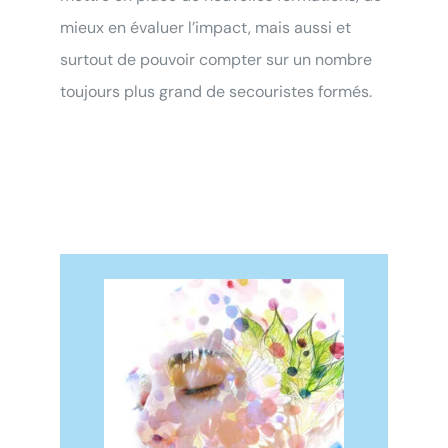
Testez votre éligibilié
à la VAE
mieux en évaluer l’impact, mais aussi et
surtout de pouvoir compter sur un nombre
Répondez à nos questions ci-dessous et… verdict !
toujours plus grand de secouristes formés.