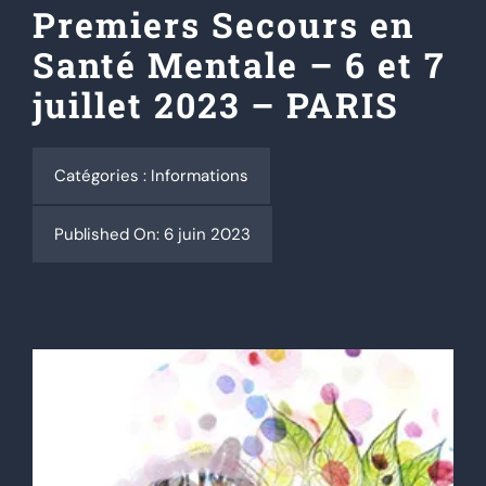
Premiers Secours en
Santé Mentale – 6 et 7
Actualités
juillet 2023 – PARIS
Contact
Catégories :
Informations
Se connecter
Published On: 6 juin 2023
Rechercher: