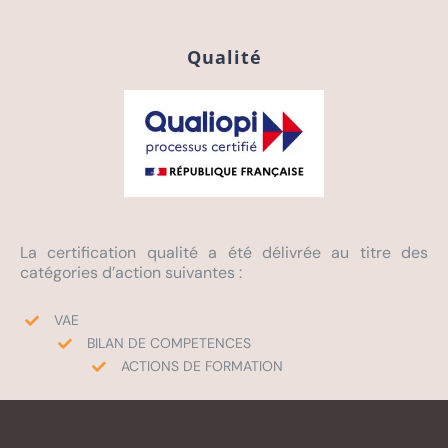
Qualité
La certification qualité a été délivrée au titre des
catégories d’action suivantes :
VAE
BILAN DE COMPETENCES
ACTIONS DE FORMATION