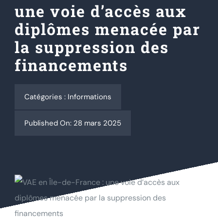
une voie d’accès aux
diplômes menacée par
Actualités
la suppression des
Contact
financements
Se connecter
Catégories :
Informations
Rechercher:
Published On: 28 mars 2025